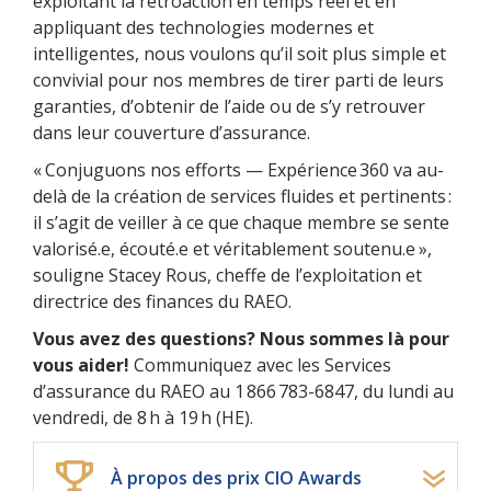
exploitant la rétroaction en temps réel et en
appliquant des technologies modernes et
intelligentes, nous voulons qu’il soit plus simple et
convivial pour nos membres de tirer parti de leurs
garanties, d’obtenir de l’aide ou de s’y retrouver
dans leur couverture d’assurance.
« Conjuguons nos efforts — Expérience 360 va au-
delà de la création de services fluides et pertinents :
il s’agit de veiller à ce que chaque membre se sente
valorisé.e, écouté.e et véritablement soutenu.e »,
souligne Stacey Rous, cheffe de l’exploitation et
directrice des finances du RAEO.
Vous avez des questions? Nous sommes là pour
vous aider!
Communiquez avec les Services
d’assurance du RAEO au 1 866 783-6847, du lundi au
vendredi, de 8 h à 19 h (HE).
À propos des prix CIO Awards