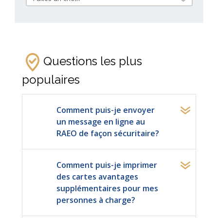
Questions les plus
populaires
Comment puis-je envoyer
un message en ligne au
RAEO de façon sécuritaire?
Comment puis-je imprimer
des cartes avantages
supplémentaires pour mes
personnes à charge?