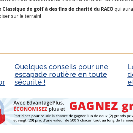
 Classique de golf à des fins de charité du RAEO
qui aura 
oiser sur le terrain!
Quelques conseils pour une
L
escapade routière en toute
d
or
sécurité !
e