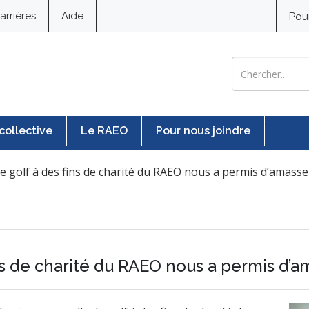
arrières
Aide
Pou
Search for:
}
collective
Le RAEO
Pour nous joindre
e golf à des fins de charité du RAEO nous a permis d’amasse
ns de charité du RAEO nous a permis d’a