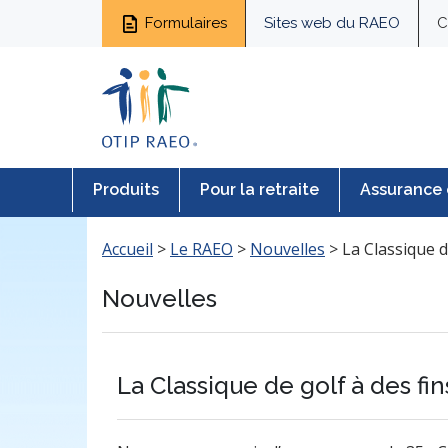
Formulaires
Sites web du RAEO
C
Produits
Pour la retraite
Assurance 
Accueil
>
Le RAEO
>
Nouvelles
>
La Classique d
Nouvelles
La Classique de golf à des fi