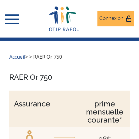
Connexion
Accueil
>
>
RAER Or 750
RAER Or 750
Assurance
prime
mensuelle
courante*
$