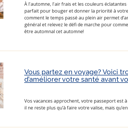
À l'automne, l'air frais et les couleurs éclatante
parfait pour bouger et donner la priorité à votr
comment le temps passé au plein air permet d’am
général et relevez le défi de marche pour comme
être automnal cet automne!
Vous partez en voyage? Voici tr
d’améliorer votre santé avant vo
Vos vacances approchent, votre passeport est à j
il ne reste plus qu’à faire votre valise, mais qu’en