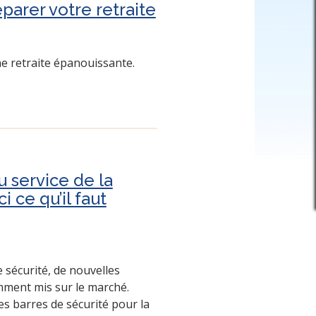
parer votre retraite
ne retraite épanouissante.
 service de la
 ce qu’il faut
e sécurité, de nouvelles
mment mis sur le marché.
es barres de sécurité pour la