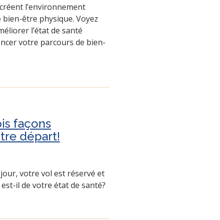
s créent l’environnement
e bien-être physique. Voyez
éliorer l’état de santé
ncer votre parcours de bien-
ois façons
tre départ!
our, votre vol est réservé et
 est-il de votre état de santé?