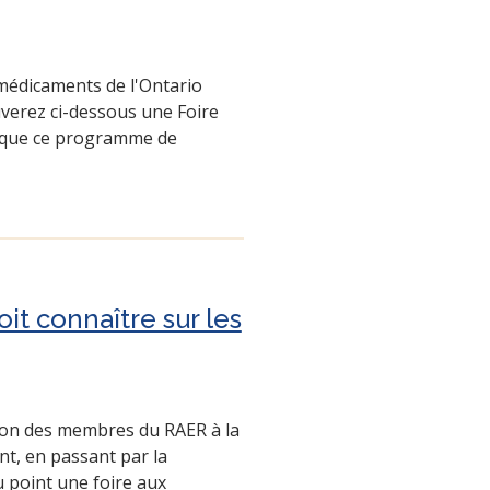
médicaments de l'Ontario
uverez ci-dessous une Foire
e que ce programme de
t connaître sur les
ntion des membres du RAER à la
t, en passant par la
u point une foire aux