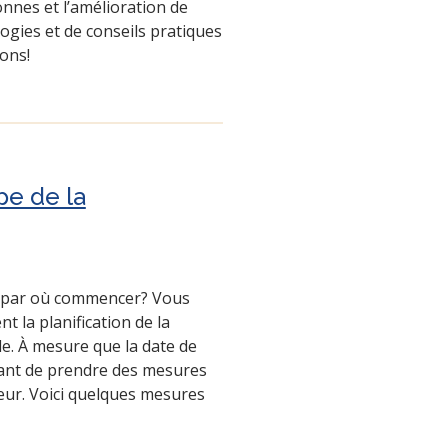
onnes et l’amélioration de
logies et de conseils pratiques
ons!
pe de la
as par où commencer? Vous
t la planification de la
. À mesure que la date de
rtant de prendre des mesures
eur. Voici quelques mesures