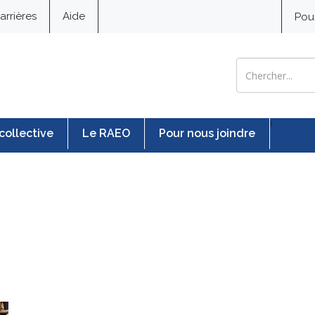
arrières
Aide
Pou
Search for:
}
collective
Le RAEO
Pour nous joindre