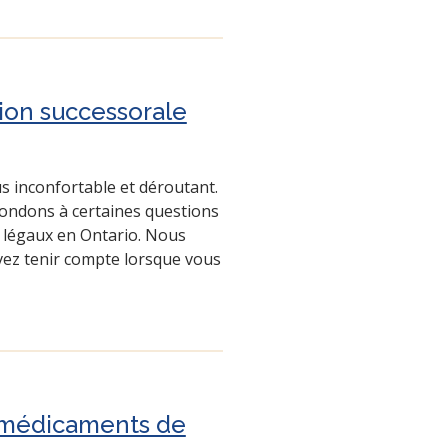
tion successorale
s inconfortable et déroutant.
ondons à certaines questions
s légaux en Ontario. Nous
ez tenir compte lorsque vous
médicaments de