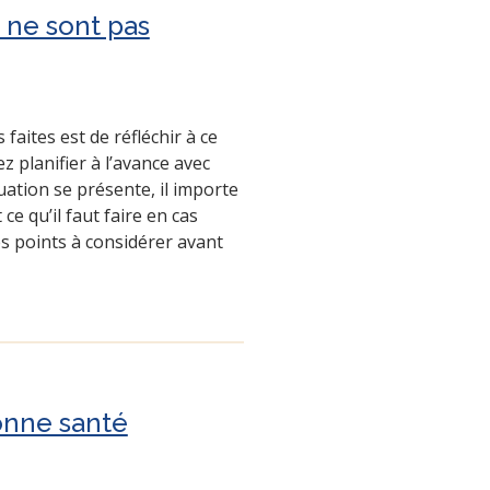
 ne sont pas
faites est de réfléchir à ce
 planifier à l’avance avec
ation se présente, il importe
e qu’il faut faire en cas
es points à considérer avant
bonne santé