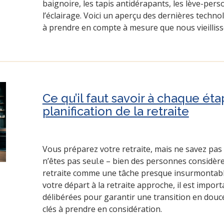
baignoire, les tapis antidérapants, les lève-pers
l’éclairage. Voici un aperçu des dernières techno
à prendre en compte à mesure que nous vieilliss
Ce qu’il faut savoir à chaque éta
planification de la retraite
Vous préparez votre retraite, mais ne savez p
n’êtes pas seul.e – bien des personnes considèren
retraite comme une tâche presque insurmontable
votre départ à la retraite approche, il est impo
délibérées pour garantir une transition en douc
clés à prendre en considération.