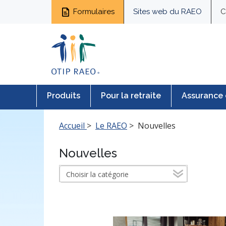
Formulaires
Sites web du RAEO
C
Produits
Pour la retraite
Assurance 
Accueil
>
Le RAEO
>
Nouvelles
Nouvelles
News Category